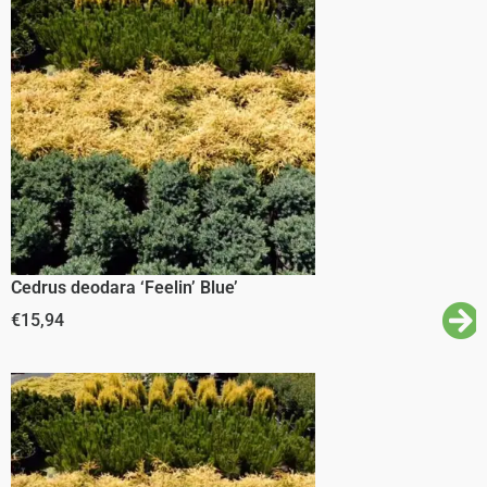
Cedrus deodara ‘Feelin’ Blue’
€
15,94