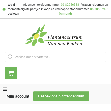
We zijn
Algemeen telefoonnummer:
06 82256538
| Vragen leibomen en
momenteel
grote partijen inkoop en verkoop telefoonnummer:
06 30587998
gesloten
(Armand)
Mijn account
Bezoek ons plantencentrum