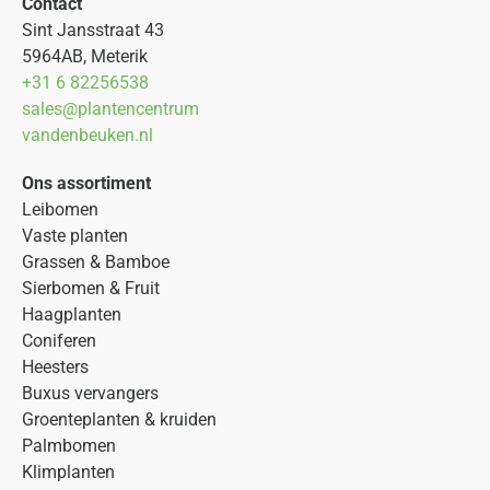
Contact
Sint Jansstraat 43
5964AB, Meterik
+31 6 82256538
sales@plantencentrum
vandenbeuken.nl
Ons assortiment
Leibomen
Vaste planten
Grassen & Bamboe
Sierbomen & Fruit
Haagplanten
Coniferen
Heesters
Buxus vervangers
Groenteplanten & kruiden
Palmbomen
Klimplanten