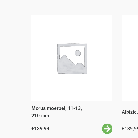
Morus moerbei, 11-13,
Albizie
210+cm
€
139,99
€
139,9