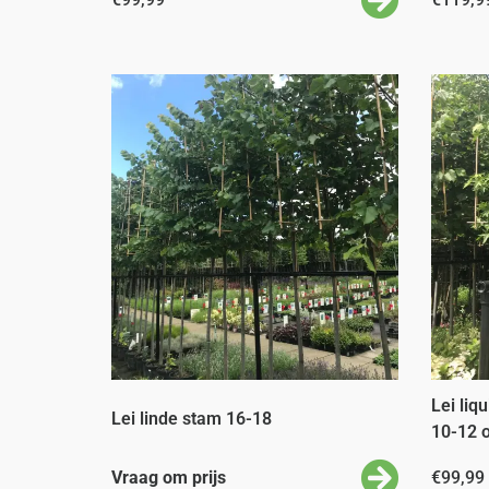
Lei liq
Lei linde stam 16-18
10-12 
Vraag om prijs
€
99,99