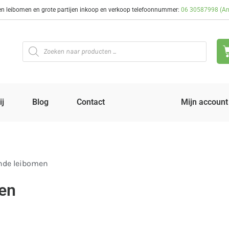
en leibomen en grote partijen inkoop en verkoop telefoonnummer:
06 30587998 (A
ij
Blog
Contact
Mijn account
ende leibomen
men