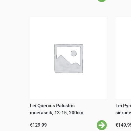
Lei Quercus Palustris
Lei Pyr
moeraseik, 13-15, 200cm
sierpee
€
129,99
€
149,9