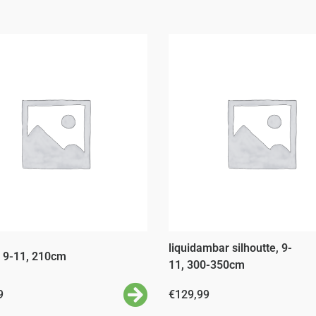
liquidambar silhoutte, 9-
, 9-11, 210cm
11, 300-350cm
9
€
129,99