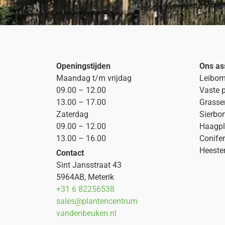
Openingstijden
Ons as
Maandag t/m vrijdag
Leibo
09.00 – 12.00
Vaste 
13.00 – 17.00
Grasse
Zaterdag
Sierbo
09.00 – 12.00
Haagpl
13.00 – 16.00
Conife
Heeste
Contact
Sint Jansstraat 43
5964AB, Meterik
+31 6 82256538
sales@plantencentrum
vandenbeuken.nl