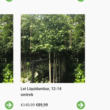
Lei Liquidambar, 12-14
omtrek
€
149,99
€
89,99