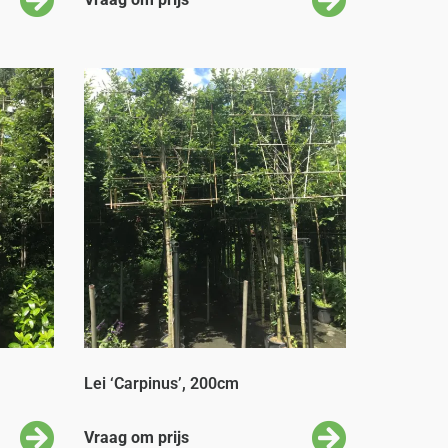
Lei ‘Carpinus’, 200cm
Vraag om prijs