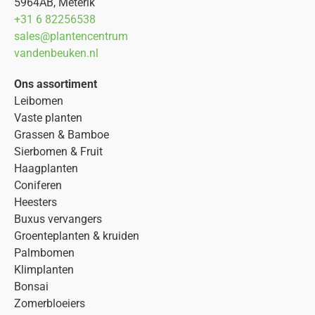
5964AB, Meterik
+31 6 82256538
sales@plantencentrum
vandenbeuken.nl
Ons assortiment
Leibomen
Vaste planten
Grassen & Bamboe
Sierbomen & Fruit
Haagplanten
Coniferen
Heesters
Buxus vervangers
Groenteplanten & kruiden
Palmbomen
Klimplanten
Bonsai
Zomerbloeiers