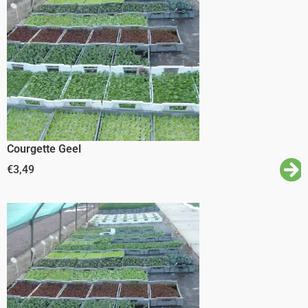
Courgette Geel
€
3,49