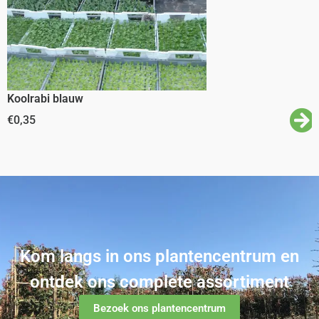
Koolrabi blauw
€
0,35
Kom langs in ons plantencentrum en
ontdek ons complete assortiment
Bezoek ons plantencentrum