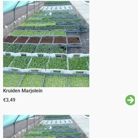
Kruiden Marjolein
€
3,49