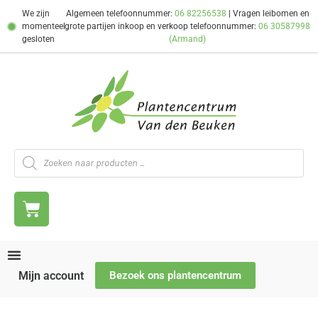
We zijn
Algemeen telefoonnummer:
06 82256538
| Vragen leibomen en
momenteel
grote partijen inkoop en verkoop telefoonnummer:
06 30587998
gesloten
(Armand)
Mijn account
Bezoek ons plantencentrum