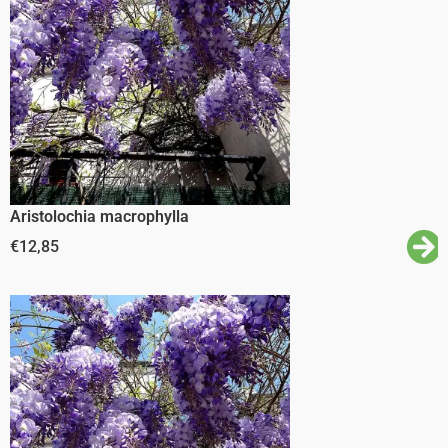
Aristolochia macrophylla
€
12,85