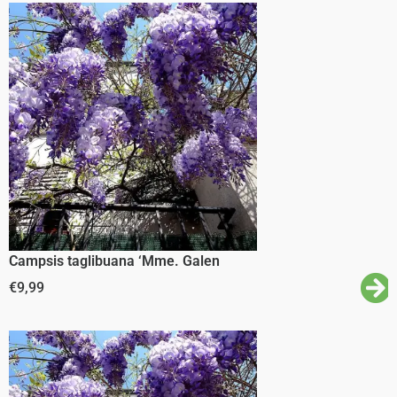
Campsis taglibuana ‘Mme. Galen
€
9,99