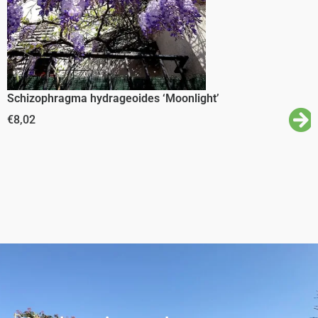
Schizophragma hydrageoides ‘Moonlight’
€
8,02