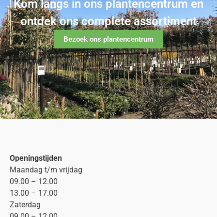
Kom langs in ons plantencentrum en
ontdek ons complete assortiment
Bezoek ons plantencentrum
Openingstijden
Maandag t/m vrijdag
09.00 – 12.00
13.00 – 17.00
Zaterdag
09.00 – 12.00