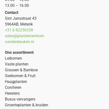
13.00 – 16.00
Contact
Sint Jansstraat 43
5964AB, Meterik
+31 6 82256538
sales@plantencentrum
vandenbeuken.nl
Ons assortiment
Leibomen
Vaste planten
Grassen & Bamboe
Sierbomen & Fruit
Haagplanten
Coniferen
Heesters
Buxus vervangers
Groenteplanten & kruiden