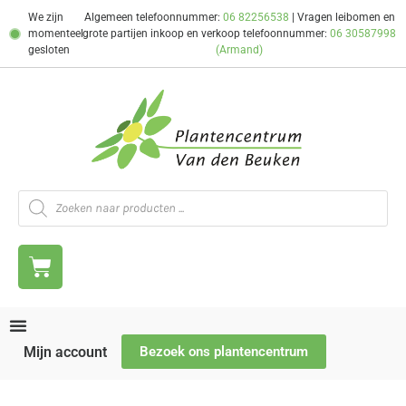
We zijn
Algemeen telefoonnummer:
06 82256538
| Vragen leibomen en
momenteel
grote partijen inkoop en verkoop telefoonnummer:
06 30587998
gesloten
(Armand)
Mijn account
Bezoek ons plantencentrum