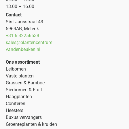
13.00 – 16.00
Contact
Sint Jansstraat 43
5964AB, Meterik
+31 6 82256538
sales@plantencentrum
vandenbeuken.nl
Ons assortiment
Leibomen
Vaste planten
Grassen & Bamboe
Sierbomen & Fruit
Haagplanten
Coniferen
Heesters
Buxus vervangers
Groenteplanten & kruiden