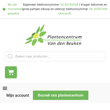
We zijn
Algemeen telefoonnummer:
06 82256538
| Vragen leibomen en
momenteel
grote partijen inkoop en verkoop telefoonnummer:
06 30587998
geopend
(Armand)
Mijn account
Bezoek ons plantencentrum