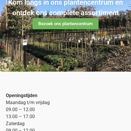
Kom langs in ons plantencentrum en
ontdek ons complete assortiment
Bezoek ons plantencentrum
Openingstijden
Maandag t/m vrijdag
09.00 – 12.00
13.00 – 17.00
Zaterdag
09.00 – 12.00