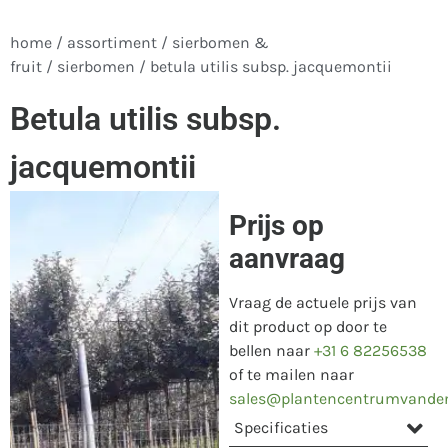
home
/
assortiment
/
sierbomen &
fruit
/
sierbomen
/ betula utilis subsp. jacquemontii
Betula utilis subsp.
jacquemontii
Prijs op
aanvraag
Vraag de actuele prijs van
dit product op door te
bellen naar
+31 6 82256538
of te mailen naar
sales@plantencentrumvande
Specificaties