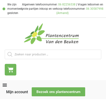
We zijn
Algemeen telefoonnummer:
06 82256538
| Vragen leibomen en
momenteel
grote partijen inkoop en verkoop telefoonnummer:
06 30587998
gesloten
(Armand)
Mijn account
Bezoek ons plantencentrum