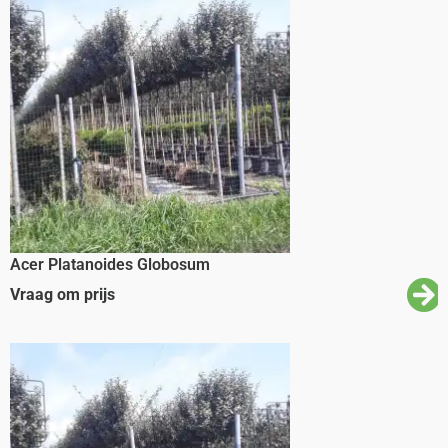
Acer Platanoides Globosum
Vraag om prijs