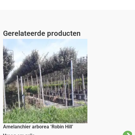
Gerelateerde producten
Amelanchier arborea ‘Robin Hill’