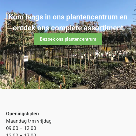
Kom langs in ons plantencentrum en
ontdek ons complete assortiment
Bezoek ons plantencentrum
Openingstijden
Maandag t/m vrijdag
09.00 – 12.00
13.00 – 17.00