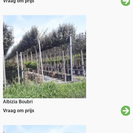
Vraag om prijs
Albizia Boubri
Vraag om prijs