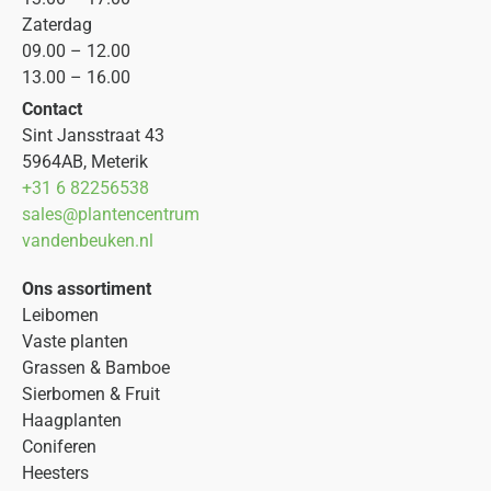
Zaterdag
09.00 – 12.00
13.00 – 16.00
Contact
Sint Jansstraat 43
5964AB, Meterik
+31 6 82256538
sales@plantencentrum
vandenbeuken.nl
Ons assortiment
Leibomen
Vaste planten
Grassen & Bamboe
Sierbomen & Fruit
Haagplanten
Coniferen
Heesters